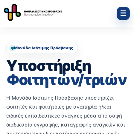
Μονάδα Ισότιμης Πρόσβασης
Υποστήριξη
Φοιτητών/τριών
Η Μονάδα Ισότιμης Πρόσβασης υποστηρίζει
φοιτητές και φοιτήτριες με αναπηρία ή/και
ειδικές εκπαιδευτικές ανάγκες μέσα από σαφή
διαδικασία εγγραφής, καταγραφής αναγκών και
προτεινόμενων διευκολύνσεων/προσαρμογών.