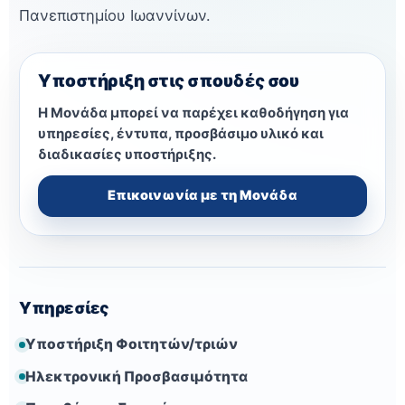
Πανεπιστημίου Ιωαννίνων.
Υποστήριξη στις σπουδές σου
Η Μονάδα μπορεί να παρέχει καθοδήγηση για
υπηρεσίες, έντυπα, προσβάσιμο υλικό και
διαδικασίες υποστήριξης.
Επικοινωνία με τη Μονάδα
Υπηρεσίες
Υποστήριξη Φοιτητών/τριών
Ηλεκτρονική Προσβασιμότητα