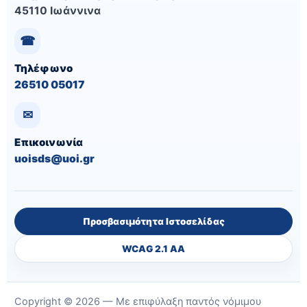
45110 Ιωάννινα
☎
Τηλέφωνο
26510 05017
✉
Eπικοινωνία
uoisds@uoi.gr
Προσβασιμότητα Ιστοσελίδας
WCAG 2.1 AA
Copyright © 2026 — Με επιφύλαξη παντός νόμιμου